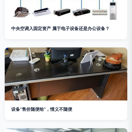
中央空调入固定资产 属于电子设备还是办公设备？
设备“售价随便给”，情义不随便