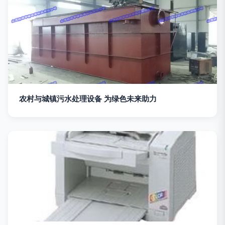
农村与城镇污水处理设备 为绿色未来助力