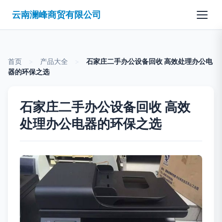
云南澜峰商贸有限公司
首页
>
产品大全
>
石家庄二手办公设备回收 高效处理办公电
器的环保之选
石家庄二手办公设备回收 高效
处理办公电器的环保之选