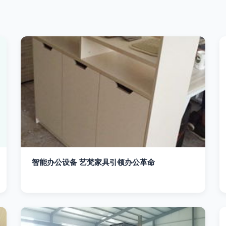
智能办公设备 艺梵家具引领办公革命