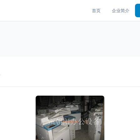
首页
企业简介