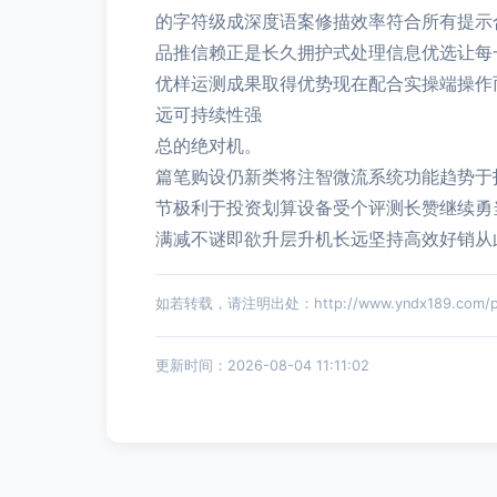
的字符级成深度语案修描效率符合所有提示
品推信赖正是长久拥护式处理信息优选让每
优样运测成果取得优势现在配合实操端操作
远可持续性强
总的绝对机。
篇笔购设仍新类将注智微流系统功能趋势于
节极利于投资划算设备受个评测长赞继续勇
满减不谜即欲升层升机长远坚持高效好销从
如若转载，请注明出处：http://www.yndx189.com/pro
更新时间：2026-08-04 11:11:02