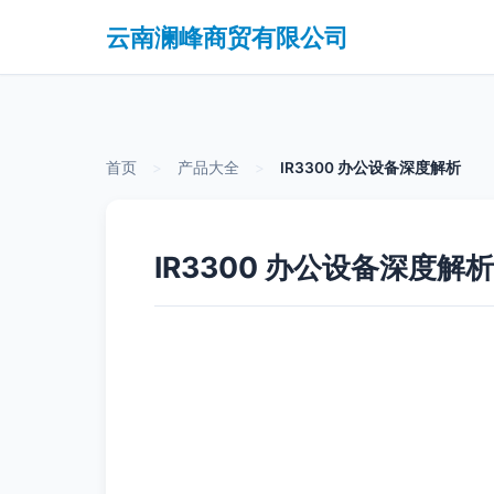
云南澜峰商贸有限公司
首页
>
产品大全
>
IR3300 办公设备深度解析
IR3300 办公设备深度解析