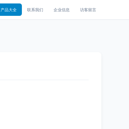
产品大全
联系我们
企业信息
访客留言