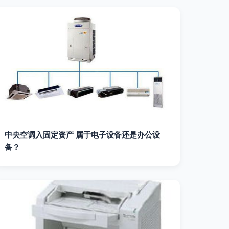
中央空调入固定资产 属于电子设备还是办公设
备？