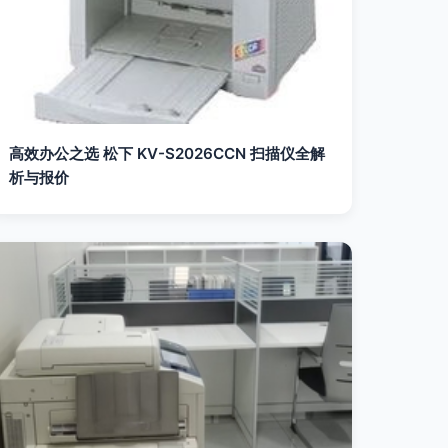
高效办公之选 松下 KV-S2026CCN 扫描仪全解
析与报价