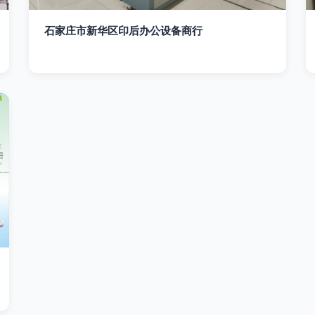
石家庄市新华区印后办公设备商行