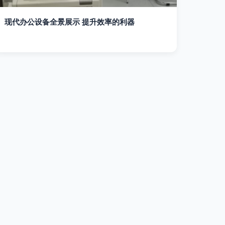
现代办公设备全景展示 提升效率的利器